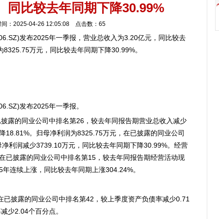
万元、同比较去年同期下降30.99%
：2025-04-26 12:05:08 点击数：
65
406.SZ)发布2025年一季报，营业总收入为3.20亿元，同比较去
8325.75万元，同比较去年同期下降30.99%。
06.SZ)发布2025年一季报。
在已披露的同业公司中排名第26，较去年同报告期营业总收入减少
降18.81%。归母净利润为8325.75万元，在已披露的同业公司
利润减少3739.10万元，同比较去年同期下降30.99%。经营
元，在已披露的同业公司中排名第15，较去年同报告期经营活动现
现5年连续上涨，同比较去年同期上涨304.24%。
，在已披露的同业公司中排名第42，较上季度资产负债率减少0.71
少2.04个百分点。