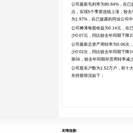
公司最新毛利率为80.84%，在
点，实现5个季度连续上涨，较去年
为1.97%，在已披露的同业公司中
公司摊薄每股收益为0.14元，
少0.07元，同比较去年同期下降33
公司最新总资产周转率为0.06
少0.02次，同比较去年同期下降2
第56，较去年同期存货周转率减少0
公司股东户数为1.52万户，前十大
东持股情况如下：
友情连接: